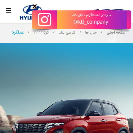
بگیرید.
×
عملکرد
صفحه اصلی
مدل ها
شاسی بلند
کرتا 2023