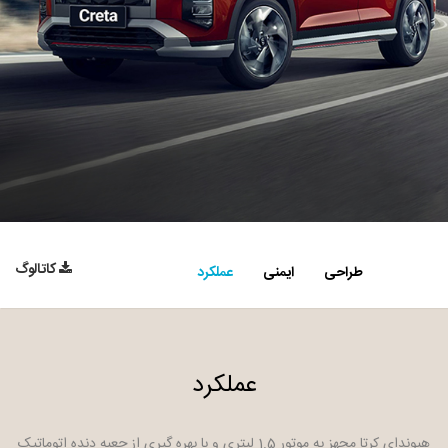
کاتالوگ
طراحی
ایمنی
عملکرد
عملکرد
هیوندای کرتا مجهز به موتور 1.5 لیتری و با بهره گیری از جعبه دنده اتوماتیک