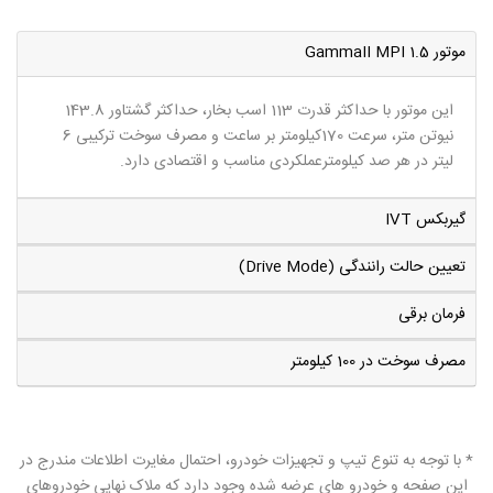
موتور 1.5 GammaII MPI
این موتور با حداکثر قدرت 113 اسب بخار، حداکثر گشتاور 143.8
نیوتن متر، سرعت 170کیلومتر بر ساعت و مصرف سوخت ترکیبی 6
لیتر در هر صد کیلومترعملکردی مناسب و اقتصادی دارد.
گیربکس IVT
تعیین حالت رانندگی (Drive Mode)
فرمان برقی
مصرف سوخت در 100 کیلومتر
* با توجه به تنوع تیپ و تجهیزات خودرو، احتمال مغایرت اطلاعات مندرج در
این صفحه و خودرو های عرضه شده وجود دارد که ملاک نهایی خودروهای