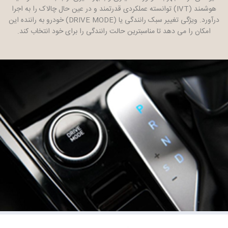
هوشمند (IVT) توانسته عملکردی قدرتمند و در عین حال چالاک را به اجرا
درآورد. ویژگی تغییر سبک رانندگی یا (DRIVE MODE) خودرو به راننده این
امکان را می دهد تا مناسبترین حالت رانندگی را برای خود انتخاب کند.