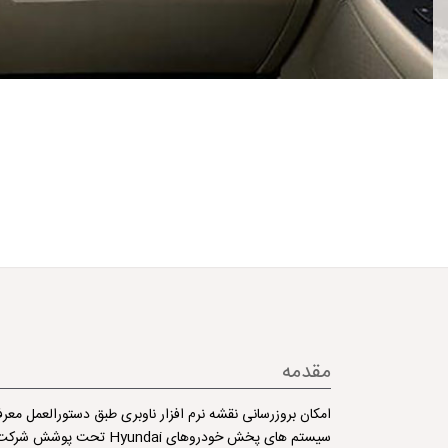
مقدمه
امکان بروزرسانی نقشه نرم افزار ناوبری طبق دستورالعمل مع
سیستم های پخش خودروهای Hyundai تحت پوشش شرکت تجارت بین المللی و پشتیبانی کرمان خودرو به صورت ذیل طبقه بندی می شوند: