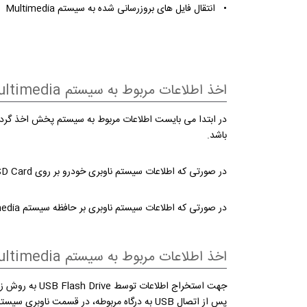
• انتقال فایل های بروزرسانی شده به سیستم Multimedia
اخذ اطلاعات مربوط به سیستم Multimedia
باشد.
در صورتی که اطلاعات سیستم ناوبری خودرو بر روی SD Card ذخیره شده باشد، از همان SD Card استفاده خواهد شد. دقت شود قبل از خارج نمودن کارت حافظه سیستم Multimedia خاموش شده باشد.
در صورتی که اطلاعات سیستم ناوبری بر حافظه سیستم Multimedia ذخیره شده باشد، با استفاده از USB Flash Drive اطلاعات از سیستم استخراج خواهد شد.
اخذ اطلاعات مربوط به سیستم Multimedia