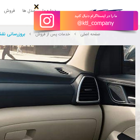
×
درباره ما
مدل ها
فروش
بروزرسانی نق
صفحه اصلی
خدمات پس از فروش