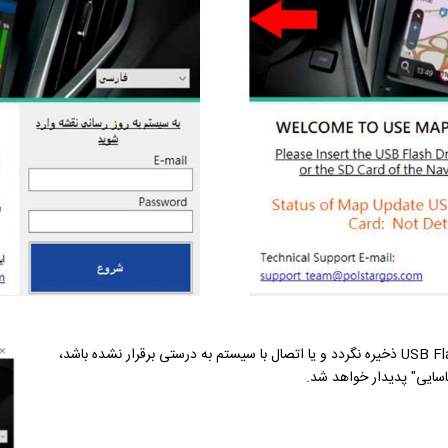
در صورتی که اطلاعات درست بر روی SD Card یا USB Flash Drive ذخیره نگردد و یا اتصال با سیستم به درستی برقرار نشده باشد،
اسایی" پدیدار خواهد شد.