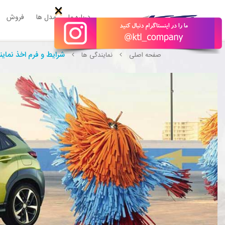
×
درباره ما
مدل ها
فروش
شرایط و فرم اخذ نمای
صفحه اصلی
نمایندگی ها