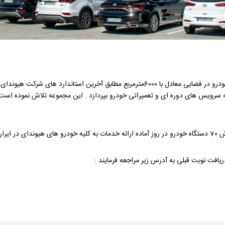
تعمیرگاه مرکزی شرکت تجارت بین المللی و پشتیبانی کرمان خودرو در فضایی معادل با 6000مترمر
ه سرویس های دوره ای و تعمیراتی خودرو بپردازد . این مجموعه تلاش نموده اس