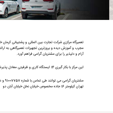
مجرب و آموزش دیده و بروزترین تجهیزات تعمیرگاهی به ارائ
آرام و دلپذیر را برای مشتریان گرامی فراهم آورد.
این مرکز با بکار گیری 14 ایستگاه کاری و ظرفیتی معادل پذیرش 70 دستگاه خودرو در روز آماده ارائه خدمات به کلیه خودرو های هیوندای در ایران می باشد .
مشتریان گرامی می توانند طی تماس با شماره 91007757 و دریافت نوبت قبلی به آدرس زیر مراجعه فرمایند :
تهران کیلومتر 16 جاده مخصوص خیابان نخل خیابان آبان دو