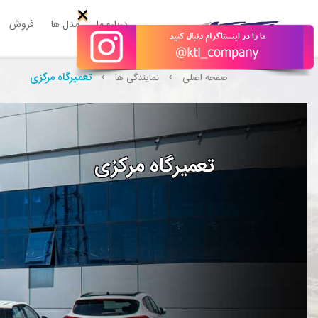
×
درباره ما
مدل ها
فروش
تعمیرگاه مرکزی
صفحه اصلی
نمایندگی ها
تعمیرگاه مرکزی