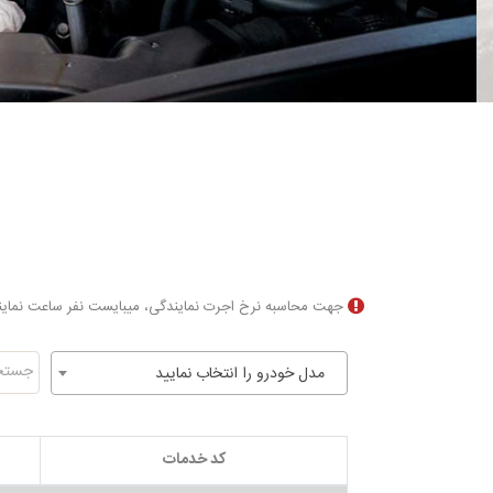
جهت محاسبه نرخ اجرت نمایندگی، میبایست نفر ساعت نمایندگی تقسیم بر ۶۰ و سپس در نرخ اجرت نفر س
مدل خودرو را انتخاب نمایید
کد خدمات