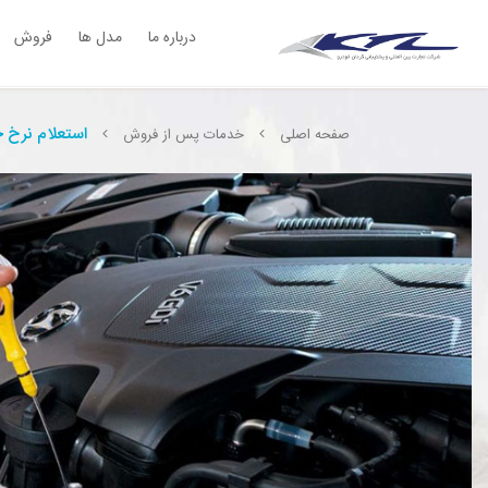
;
درباره ما
مدل ها
فروش
استعلام نرخ 
صفحه اصلی
خدمات پس از فروش