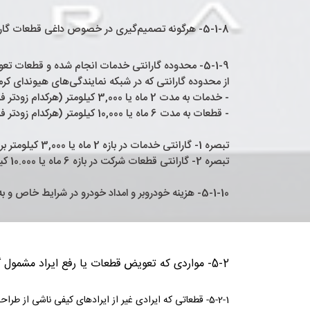
5-1-8- هرگونه تصمیم‌گیری در خصوص داغی قطعات گارانتی، مختص شرکت سازنده خودرو می‌باشد.
5-1-9- محدوده گارانتی خدمات انجام شده و قطعات ت
از محدوده گارانتی که در شبکه نمایندگی‌های هیوندای کرم
- خدمات به مدت 2 ماه یا 3,000 کیلومتر (هرکدام زودتر فرا رسد)
- قطعات به مدت 6 ماه یا 10,000 کیلومتر (هرکدام زودتر فرا رسد)
تبصره 1- گارانتی خدمات در بازه 2 ماه یا 3,000 کیلومتر بر عهده نمایندگی می‌باشد.
تبصره 2- گارانتی قطعات شرکت در بازه 6 ماه یا 10.000 کیلومتر در تمامی نمایندگی ها برقرار می‌باشد حتی اگر تعویض نخست در نمایندگی مجاز دیگری انجام شده باشد.
5-1-10- هزینه خودروبر و امداد خودرو در شرایط خاص و به تشخیص شرکت مشمول گارانتی می‌ گردد.
5-2- مواردی که تعویض قطعات یا رفع ایراد مشمول گارانتی نمی باشد:
5-2-1- قطعاتی که ایرادی غیر از ایرادهای کیفی ناشی از طراحی، تولید، مونتاژ یا مواد اولیه قطعات یا سیستم‌های موجود در خودرو داشته باشند (مانند ایراد در اثر عدم استفاده صحیح، تصادفات و غیره).