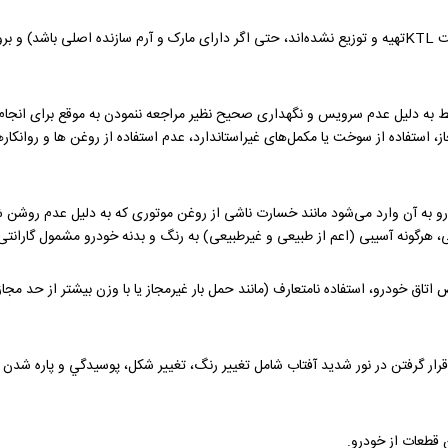
5-2-2- استفاده از قطعات غیر اصلی (قطعاتی که از طریق شرکت KTLتهیه و توزیع نشده‌اند، حتی اگر دارای مارک و آ
خودرو به آن وارد می‌شود مانند خسارت ناشی از روغن موتوری که به دلیل عدم روش
، هرگونه آسیبی (اعم از طبیعی و غیرطبیعی) به رنگ و بدنه خودرو مشمول گارانتی
ویض اتاق خودرو، استفاده نامتعارف (مانند حمل بار غیرمجاز یا با وزن بیشتر از حد 
ی یا قرار گرفتن در نور شدید آفتاب شامل تغيير رنگ، تغيير شكل، پوسيدگي و پاره ش