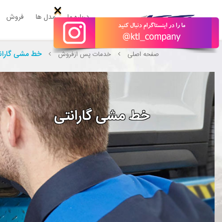
×
درباره ما
مدل ها
فروش
خط مشی گاران
صفحه اصلی
خدمات پس ازفروش
خط مشی گارانتی