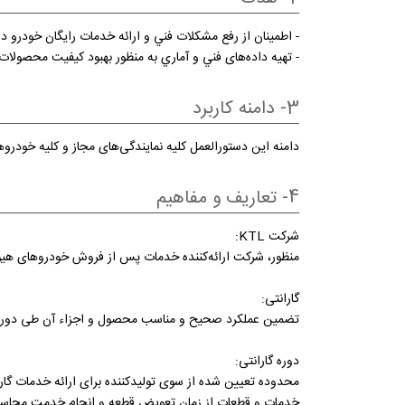
- اطمينان از رفع مشكلات فني و ارائه خدمات رایگان خودرو
- تهيه داده‌های فني و آماري به منظور بهبود كيفيت محصولات
3- دامنه كاربرد
دامنه این دستورالعمل کلیه نمایندگی‌های مجاز و کلیه خود
4- تعاريف و مفاهیم
شرکت KTL:
منظور، شرکت ارائه‌کننده خدمات پس از فروش خودروهای هیو
گارانتی:
تضمین عملکرد صحیح و مناسب محصول و اجزاء آن طی دوره 
دوره گارانتی:
محدوده تعیین شده از سوی تولیدکننده برای ارائه خدمات گاران
خدمات و قطعات از زمان تعویض قطعه و انجام خدمت محاسبه