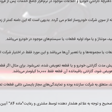
ت دفترچه گارانتي خودرو و اطلاعات موجود در نرم‌افزار جامع خدمات پس از فر
داگانه از سوی شرکت خودروساز اعلام می گردد. بدیهی است که این دامنه کمتر از
ه اند، متعلق به شرکت سازنده بوده و نمایندگی‌های مجاز بایستی داغی قطعات
5-1-7- صحت عملكرد س