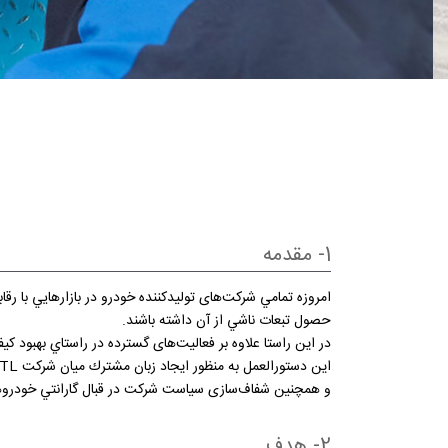
1- مقدمه
امروزه تمامي شرکت‌های تولیدکننده خودرو در بازارهایي با
حصول تبعات ناشي از آن داشته باشند.
در اين راستا علاوه بر فعالیت‌های گسترده در راستاي بهبود 
و همچنين شفاف‌سازی سياست شركت در قبال گارانتي خودروه
2- هدف