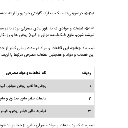
5-2-8- درصورتی‌که مالک، مدارک گارانتی خودرو را ارائه ندهد و امکان اثبات تحت پوشش گارانتی بودن خودرو وجود نداشته باشد.
5-2-9- قطعات و موادی که به طور عادی مصرفی بوده یا د
شیشه شوی، مایع خنک‌کننده موتور و غیره) روغن ها و روانکار 
تبصره 1- چنانچه این قطعات و مواد در مدت زمانی کمتر 
این قطعات و مواد و همچنین قطعات مصرفی مرتبط با آن‌ها، م
ردیف
نام قطعات و مواد مصرفی
1
روغن‌ها نظیر روغن موتور، گی
2
مایعات نظیر مایع ضدیخ و ما
3
فیلترها نظیر فیلتر روغن، فیلت
تبصره 2- کمبود مایعات و مواد مصرفی ناشی از خط تولید خودرو تا شش ماه و یا 5,000 کیلومتر مشمول گارانتی می‌باشند.