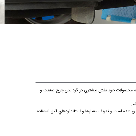
 عرضه محصولات خود نقش بيشتري در گرداندن چرخ صنعت و
شد.
ات همه جانبه تهيه و تدوين شده است و تعريف معيارها و استانداردهاي قابل استفاده