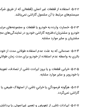
سیستم‌های مرتبط با آن مشمول گارانتی نمی‌باشد.
مشتریان و سایر موارد مشابه.
5-2-4- صدماتی که به علت عدم استفاده طولانی مدت از 
باتری به واسطه عدم استفاده از خودرو برای مدت زمان طولانی
5-2-5- خرابی قطعات و یا بروز ایرادت ناشی از تصادف، تع
با خودروبر و سایر موارد مشابه.
5-2-6- هرگونه فرسودگي يا خرابي ناشی از استهلاک طبیع
گارانتی نمی‌گردد.
5-2-7- ایرادات ناشی از تعویض و تعمیر غیراصولی یا برداشتن قطعات از خودرو.