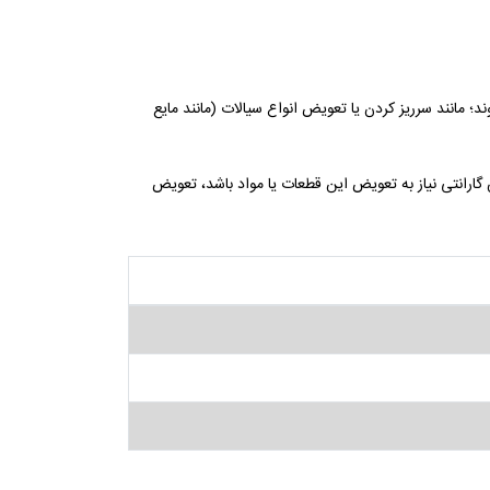
؛ مانند سرریز کردن یا تعویض انواع سیالات (مانند مایع
ش گارانتی نیاز به تعویض این قطعات یا مواد باشد، تعویض