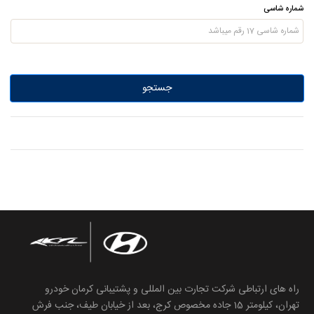
شماره شاسی
جستجو
راه های ارتباطی شرکت تجارت بین المللی و پشتیبانی کرمان خودرو
تهران، کیلومتر 15 جاده مخصوص کرج، بعد از خیابان طیف، جنب فرش