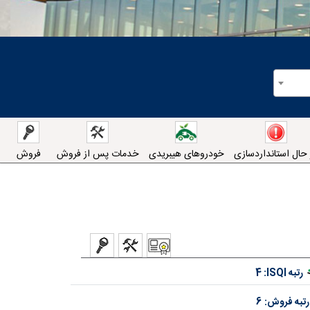
 حال استانداردسازی
خودروهای هیبریدی
خدمات پس از فروش
فروش
رتبه ISQI:
4
رتبه فروش:
6