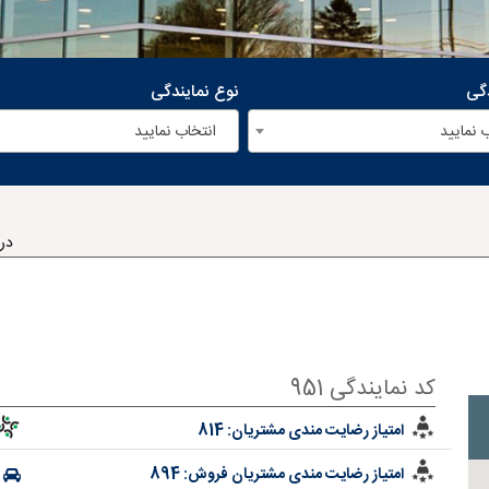
دگی
نوع نمایندگی
 نمایید
انتخاب نمایید
در
کد نمایندگی 951
امتیاز رضایت مندی مشتریان:
814
امتیاز رضایت مندی مشتریان فروش:
894