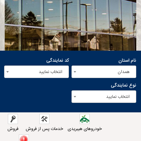
نام استان
کد نمایندگی
همدان
انتخاب نمایید
نوع نمایندگی
انتخاب نمایید
خودروهای هیبریدی
خدمات پس از فروش
فروش