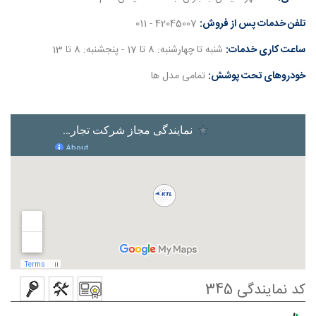
تلفن خدمات پس از فروش:
42045007 - 011
ساعت کاری خدمات:
شنبه تا چهارشنبه: 8 تا 17 - پنجشنبه: 8 تا 13
خودروهای تحت پوشش:
تمامی مدل ها
کد نمایندگی 345