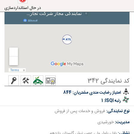
در حال استانداردسازی
کد نمایندگی 342
امتیاز رضایت مندی مشتریان:
844
رتبه ISQI:
1
نوع نمایندگی:
فروش و خدمات پس از فروش
مدیریت:
خورشیدی
نشانی:
بابل، بلوار ولی عصر، نبش گلستان یازدهم