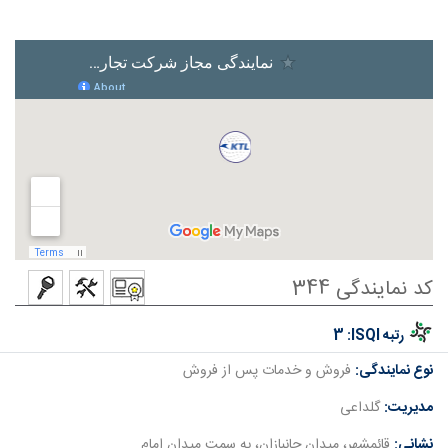
کد نمایندگی 344
رتبه ISQI:
3
نوع نمایندگی:
فروش و خدمات پس از فروش
مدیریت:
گلداعی
نشانی:
قائمشهر، میدان جانبازان، به سمت میدان امام