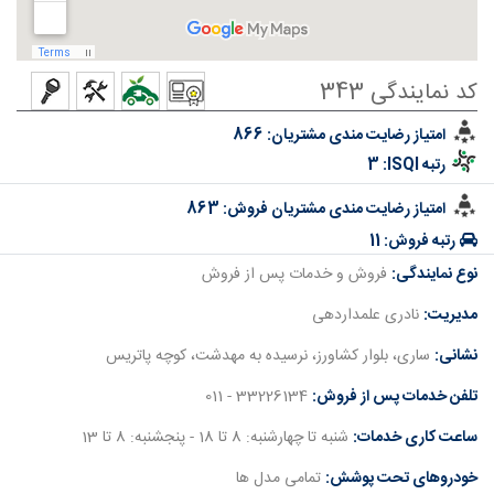
کد نمایندگی 343
امتیاز رضایت مندی مشتریان:
866
رتبه ISQI:
3
امتیاز رضایت مندی مشتریان فروش:
863
رتبه فروش:
11
نوع نمایندگی:
فروش و خدمات پس از فروش
مدیریت:
نادری علمداردهی
نشانی:
ساری، بلوار کشاورز، نرسيده به مهدشت، کوچه پاتریس
تلفن خدمات پس از فروش:
33226134 - 011
ساعت کاری خدمات:
شنبه تا چهارشنبه: 8 تا 18 - پنجشنبه: 8 تا 13
خودروهای تحت پوشش:
تمامی مدل ها