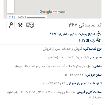
کد نمایندگی 347
امتیاز رضایت مندی مشتریان:
845
رتبه ISQI:
4
نوع نمایندگی:
فروش و خدمات پس از فروش
مدیریت:
شرکت پرشیا تجارت هراز(صادقی)
نشانی:
آمل، کیلومتر 5 جاده آمل به محمودآباد، نرسیده به هتل نیلوفر
تلفن فروش:
44288891 - 011
تلفن خدمات پس از فروش:
44834764 - 011
ساعت کاری فروش:
شنبه تا چهارشنبه: 8:30 تا 13 , 15 تا 19:30 - پنجشنبه:
8:30 تا 13