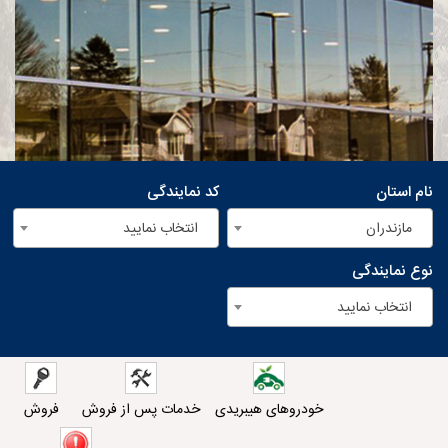
نام استان
کد نمایندگی
مازندران
انتخاب نمایید
نوع نمایندگی
انتخاب نمایید
خودروهای هیبریدی
خدمات پس از فروش
فروش