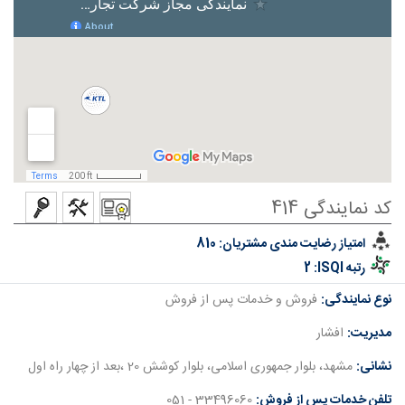
کد نمایندگی 414
امتیاز رضایت مندی مشتریان:
810
رتبه ISQI:
2
نوع نمایندگی:
فروش و خدمات پس از فروش
مدیریت:
افشار
نشانی:
مشهد، بلوار جمهوری اسلامی، بلوار کوشش 20 ،بعد از چهار راه اول
تلفن خدمات پس از فروش:
33496060 - 051