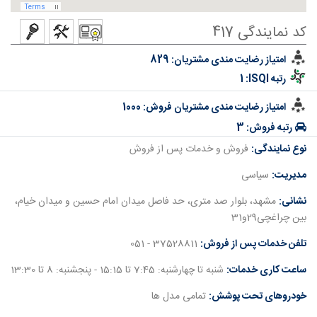
کد نمایندگی 417
امتیاز رضایت مندی مشتریان:
829
رتبه ISQI:
1
امتیاز رضایت مندی مشتریان فروش:
1000
رتبه فروش:
3
نوع نمایندگی:
فروش و خدمات پس از فروش
مدیریت:
سیاسی
نشانی:
مشهد، بلوار صد متری، حد فاصل میدان امام حسین و میدان خیام،
بین چراغچی29و31
تلفن خدمات پس از فروش:
37528811 - 051
ساعت کاری خدمات:
شنبه تا چهارشنبه: 7:45 تا 15:15 - پنجشنبه: 8 تا 13:30
خودروهای تحت پوشش:
تمامی مدل ها