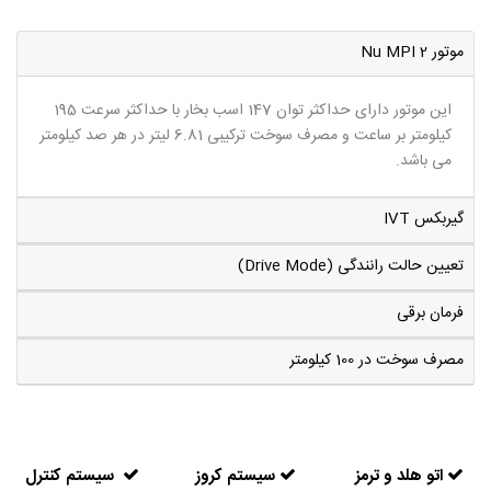
موتور 2 Nu MPI
این موتور دارای حداکثر توان 147 اسب بخار با حداکثر سرعت 195
کیلومتر بر ساعت و مصرف سوخت ترکیبی 6.81 لیتر در هر صد کیلومتر
می باشد.
گیربکس IVT
تعیین حالت رانندگی (Drive Mode)
فرمان برقی
مصرف سوخت در 100 کیلومتر
اتو هلد و ترمز
سیستم کروز
سیستم کنترل