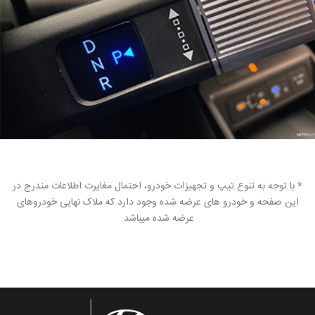
* با توجه به تنوع تیپ و تجهیزات خودرو، احتمال مغایرت اطلاعات مندرج در
این صفحه و خودرو های عرضه شده وجود دارد که ملاک نهایی خودروهای
عرضه شده میباشد.