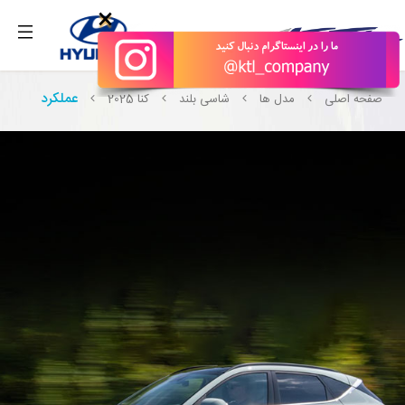
۰۹۹۳۳۱۸۹۶۸۷ تماس بگیرید.
×
عملکرد
صفحه اصلی
مدل ها
شاسی بلند
کنا 2025