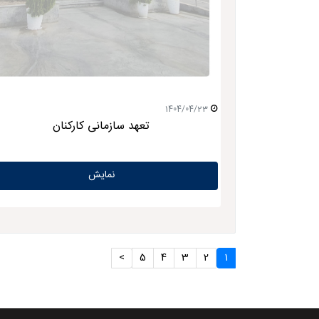
1404/04/23
تعهد سازمانی کارکنان
نمایش
>
5
4
3
2
1