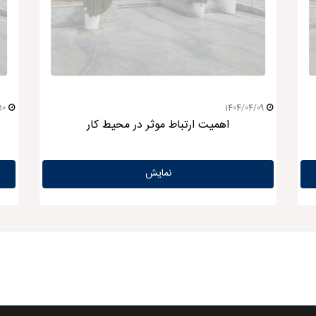
10
1404/04/09
اهمیت ارتباط موثر در محیط کار
نمایش