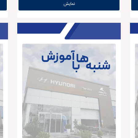
نمایش