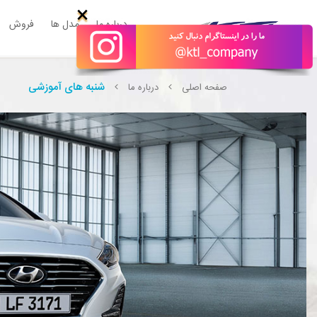
;
×
درباره ما
مدل ها
فروش
شنبه های آموزشی
صفحه اصلی
درباره ما