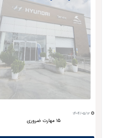
1404/05/12
۱۵ مهارت ضروری