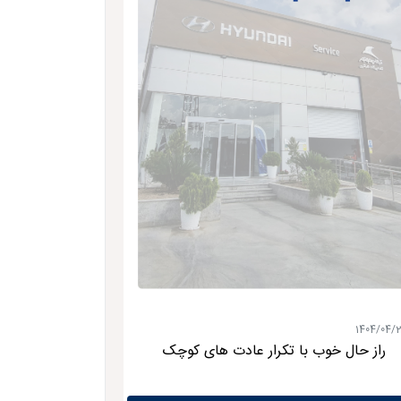
1404/04/
راز حال خوب با تکرار عادت های کوچک