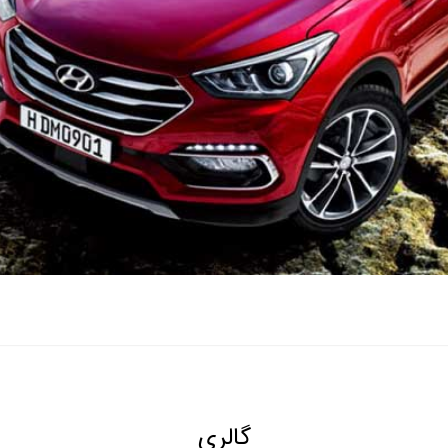
گالری