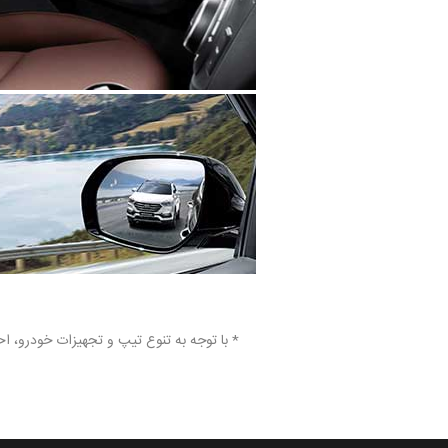
* با توجه به تنوع تیپ و تجهیزات خودرو، 