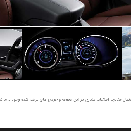
احتمال مغایرت اطلاعات مندرج در این صفحه و خودرو های عرضه شده وجود دارد ک