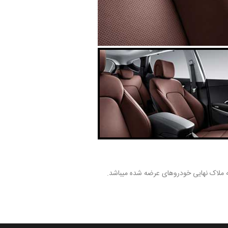
ه ملاک نهایی خودروهای عرضه شده میباشد.