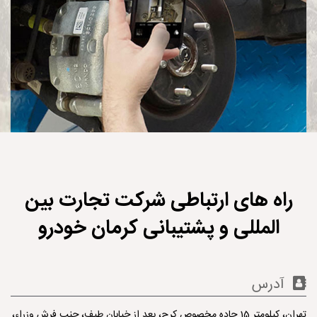
راه های ارتباطی شرکت تجارت بین
المللی و پشتیبانی کرمان خودرو
آدرس
تهران، کیلومتر 15 جاده مخصوص کرج، بعد از خیابان طیف، جنب فرش وزراء،