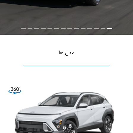
مدل ها