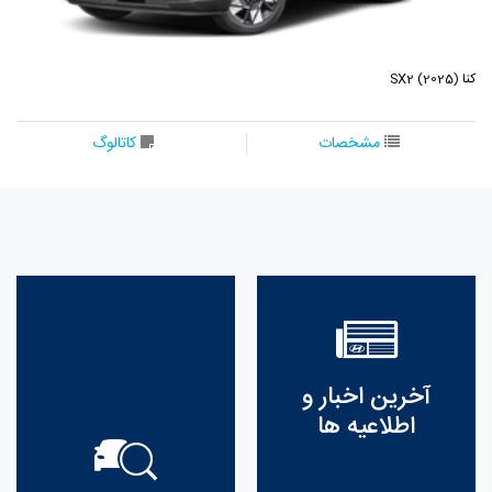
کنا SX2 (2025)
مشخصات
کاتالوگ
آخرین اخبار و
اطلاعیه ها