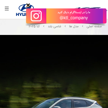
۰۹۹۳۳۱۸۹۶۸۷ تماس بگیرید.
×
صفحه اصلی
مدل ها
شاسی بلند
کنا 2025