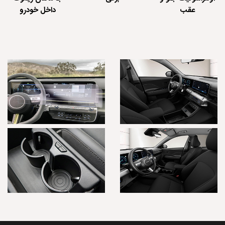
عقب
داخل خودرو