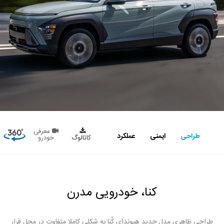
معرفی
طراحی
ایمنی
عملکرد
کاتالوگ
خودرو
کنا، خودرویی مدرن
طراحی ظاهری مدل جدید هیوندای کُنا به شکلی کاملا متفاوت در محل قرار