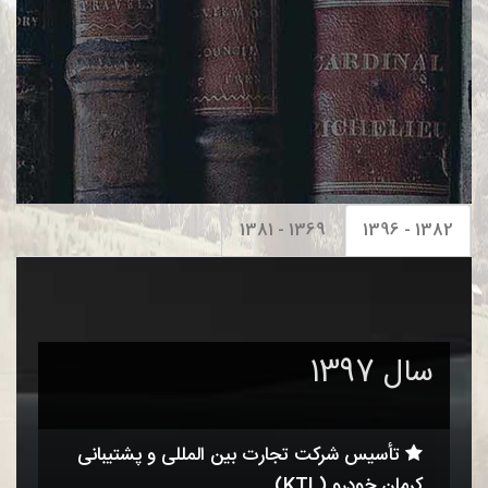
1369 - 1381
1382 - 1396
سال 1397
تأسیس شرکت تجارت بین المللی و پشتیبانی
کرمان خودرو (KTL)