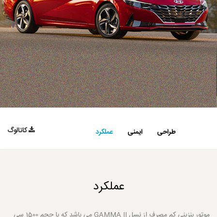
کاتالوگ
طراحی
ایمنی
عملکرد
عملکرد
موتور بنزینی کم مصرف از نسل GAMMA II می باشد که با حجم 1500 سی