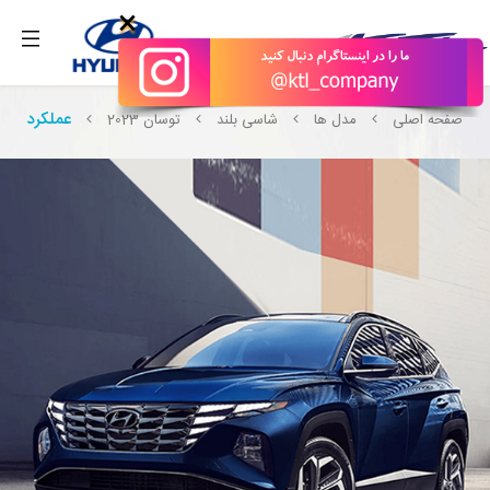
بگیرید.
×
عملکرد
صفحه اصلی
مدل ها
شاسی بلند
توسان 2023