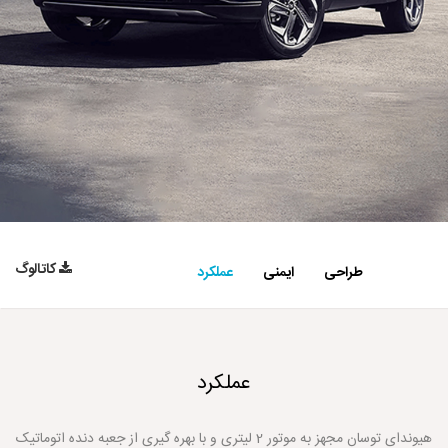
کاتالوگ
طراحی
ایمنی
عملکرد
عملکرد
هیوندای توسان مجهز به موتور 2 لیتری و با بهره گیری از جعبه دنده اتوماتیک