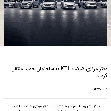
دفتر مرکزی شرکت KTL به ساختمان جدید منتقل
گردید
1403/11/14
بنابر گزارش روابط عمومی شرکت KTL، دفتر مرکزی شرکت KTL به