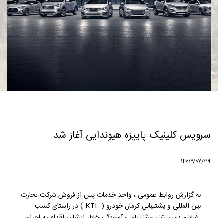
سرویس کلینیک پاییزه هیوندایی آغاز شد
1403/07/29
به گزارش روابط عمومی ، واحد خدمات پس از فروش شرکت تجارت
بین المللی و پشتیبانی کرمان خودرو ( KTL ) در راستای کسب
رضایتمندی بیشتر مشتریان و آسودگی خاطر ایشان، اقدام به اجرای