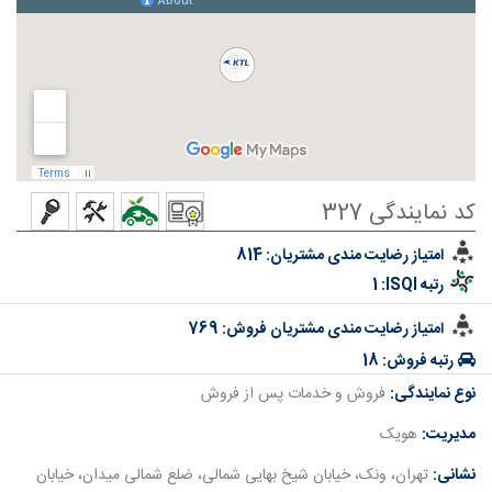
کد نمایندگی 327
امتیاز رضایت مندی مشتریان:
814
رتبه ISQI:
1
امتیاز رضایت مندی مشتریان فروش:
769
رتبه فروش:
18
نوع نمایندگی:
فروش و خدمات پس از فروش
مدیریت:
هویک
نشانی:
تهران، ونک، خیابان شیخ بهایی شمالی، ضلع شمالی میدان، خیابان