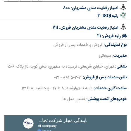
امتیاز رضایت مندی مشتریان:
800
رتبه ISQI:
3
امتیاز رضایت مندی مشتریان فروش:
711
رتبه فروش:
21
نوع نمایندگی:
فروش و خدمات پس از فروش
مدیریت:
سبحانی
نشانی:
تهران، خيابان شریعتی، نرسيده به مطهری، نبش کوچه ناژ پلاک 506
تلفن خدمات پس از فروش:
88450203 - 021
ساعت کاری خدمات:
شنبه تا چهارشنبه: 8 تا 17 - پنجشنبه: 8 تا 13
خودروهای تحت پوشش:
تمامی مدل ها