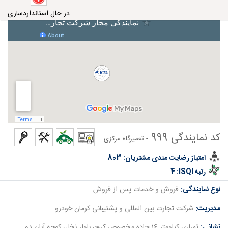
در حال استانداردسازی
کد نمایندگی 999
- تعمیرگاه مرکزی
امتیاز رضایت مندی مشتریان:
803
رتبه ISQI:
4
نوع نمایندگی:
فروش و خدمات پس از فروش
مدیریت:
شرکت تجارت بین المللی و پشتیبانی کرمان خودرو
نشانی:
تهران، کیلومتر 16 جاده مخصوص کرج، بلوار نخل، کوچه آبان دو