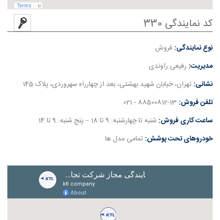
کد نمایندگی 330
نوع نمایندگی:
فروش
مدیریت:
رفیعی راوندی
نشانی:
تهران، خیابان شهید بهشتی، بعد از چهارراه سهروردی، پلاک 145
تلفن فروش:
88500812-13 - 021
ساعت کاری فروش:
شنبه تا چهارشنبه: 9 تا 18 – پنج شنبه: 9 تا 14
خودروهای تحت پوشش:
تمامی مدل ها