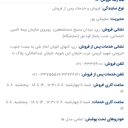
رتبه فروش:
10
نوع نمایندگی:
فروش و خدمات پس از فروش
مدیریت:
سلیمانی پور
نشانی فروش:
ری، میدان بسیج مستضعفین، روبروی سازمان بیمه تامین
اجتماعی، جنب پاساژ کوه نور (نمایشگاه)
نشانی خدمات پس از فروش:
ری، انتهای اتوبان امام علی به سمت جنوب،
خروجی شهید کریمی غرب، خیابان ابن بابویه، خیابان عبدالمالکی، پلاک 10
تلفن فروش:
33374000 - 021
تلفن خدمات پس از فروش:
33755517-33766161 - 021
ساعت کاری فروش:
شنبه تا چهارشنبه: 8 تا 12:30 , 14 تا 18 - پنجشنبه: 8 تا
14
ساعت کاری خدمات:
شنبه تا چهارشنبه: 8 تا 12:30 , 14 تا 18 - پنجشنبه: 8 تا
14
خودروهای تحت پوشش:
تمامی مدل ها