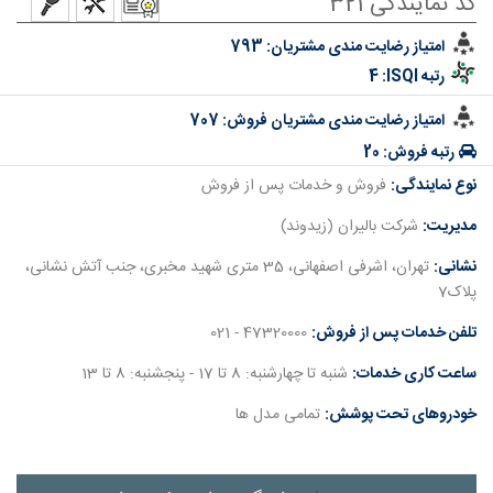
کد نمایندگی 321
امتیاز رضایت مندی مشتریان:
793
رتبه ISQI:
4
امتیاز رضایت مندی مشتریان فروش:
707
رتبه فروش:
20
نوع نمایندگی:
فروش و خدمات پس از فروش
مدیریت:
شرکت بالیران (زیدوند)
نشانی:
تهران، اشرفی اصفهانی، 35 متری شهيد مخبری، جنب آتش نشانی،
پلاک7
تلفن خدمات پس از فروش:
47320000 - 021
ساعت کاری خدمات:
شنبه تا چهارشنبه: 8 تا 17 - پنجشنبه: 8 تا 13
خودروهای تحت پوشش:
تمامی مدل ها