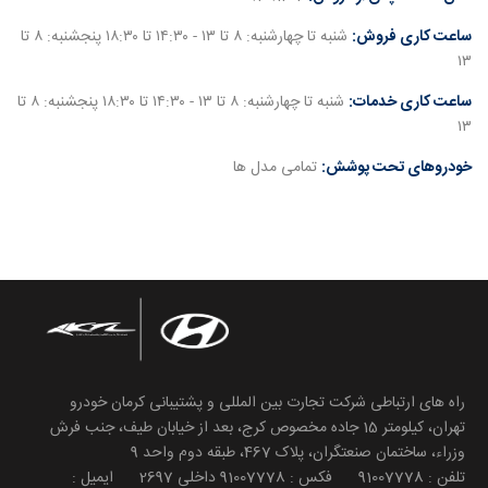
ساعت کاری فروش:
شنبه تا چهارشنبه: ۸ تا ۱۳ - ۱۴:۳۰ تا ۱۸:۳۰ پنجشنبه: ۸ تا
۱۳
ساعت کاری خدمات:
شنبه تا چهارشنبه: ۸ تا ۱۳ - ۱۴:۳۰ تا ۱۸:۳۰ پنجشنبه: ۸ تا
۱۳
خودروهای تحت پوشش:
تمامی مدل ها
راه های ارتباطی شرکت تجارت بین المللی و پشتیبانی کرمان خودرو
تهران، کیلومتر 15 جاده مخصوص کرج، بعد از خیابان طیف، جنب فرش
وزراء، ساختمان صنعتگران، پلاک 467، طبقه دوم واحد 9
تلفن : 91007778 فکس : 91007778 داخلی 2697 ایمیل :