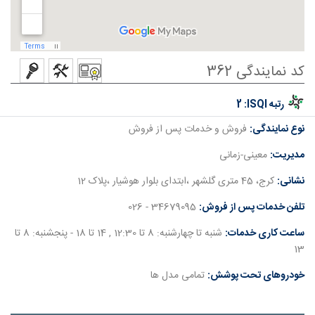
کد نمایندگی 362
رتبه ISQI:
2
نوع نمایندگی:
فروش و خدمات پس از فروش
مدیریت:
معینی-زمانی
نشانی:
کرج، 45 متری گلشهر ،ابتدای بلوار هوشیار ،پلاک 12
تلفن خدمات پس از فروش:
34679095 - 026
ساعت کاری خدمات:
شنبه تا چهارشنبه: 8 تا 12:30 , 14 تا 18 - پنجشنبه: 8 تا
13
خودروهای تحت پوشش:
تمامی مدل ها