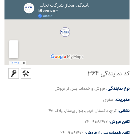
کد نمایندگی 364
نوع نمایندگی:
فروش و خدمات پس از فروش
مدیریت:
صفری
نشانی:
کرج، باغستان غربی، بلوار پرستار، پلاک 45
تلفن فروش:
91091402 - ۲۶
تلفن خدمات پس از فروش:
91091402 - ۲۶