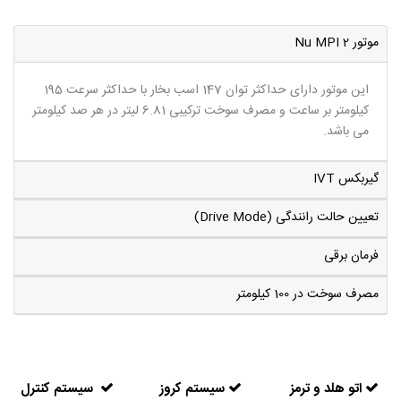
موتور 2 Nu MPI
این موتور دارای حداکثر توان 147 اسب بخار با حداکثر سرعت 195
کیلومتر بر ساعت و مصرف سوخت ترکیبی 6.81 لیتر در هر صد کیلومتر
می باشد.
گیربکس IVT
تعیین حالت رانندگی (Drive Mode)
فرمان برقی
مصرف سوخت در 100 کیلومتر
اتو هلد و ترمز
سیستم کروز
سیستم کنترل