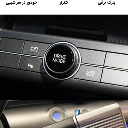
پارک برقی
کنترلر
خودور در سراشیبی