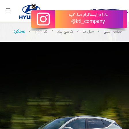
بگیرید.
×
عملکرد
صفحه اصلی
مدل ها
شاسی بلند
کنا 2024