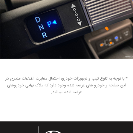
* با توجه به تنوع تیپ و تجهیزات خودرو، احتمال مغایرت اطلاعات مندرج در
این صفحه و خودرو های عرضه شده وجود دارد که ملاک نهایی خودروهای
عرضه شده میباشد.