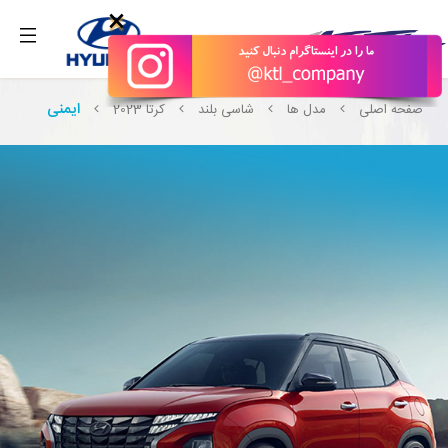
بگیرید.
×
ایمنی
صفحه اصلی
مدل ها
شاسی بلند
کرتا 2023