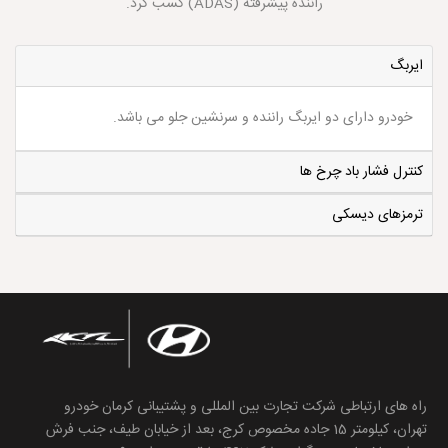
راننده پیشرفته (ADAS) کسب کرد.
ایربگ
خودرو دارای دو ایربگ راننده و سرنشین جلو می باشد.
کنترل فشار باد چرخ ها
ترمزهای دیسکی
راه های ارتباطی شرکت تجارت بین المللی و پشتیبانی کرمان خودرو
تهران، کیلومتر 15 جاده مخصوص کرج، بعد از خیابان طیف، جنب فرش