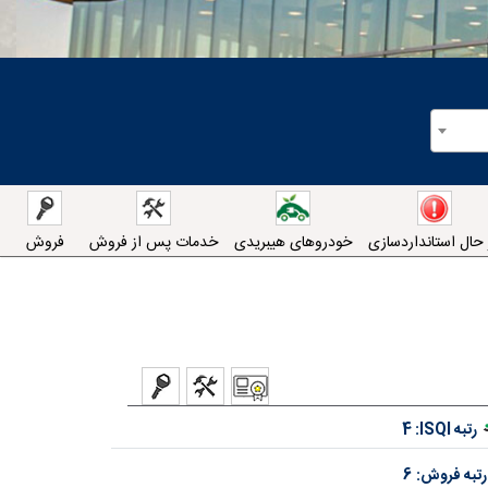
 حال استانداردسازی
خودروهای هیبریدی
خدمات پس از فروش
فروش
رتبه ISQI:
4
رتبه فروش:
6