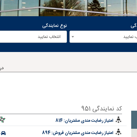
دگی
نوع نمایندگی
 نمایید
انتخاب نمایید
در
کد نمایندگی 951
امتیاز رضایت مندی مشتریان:
814
امتیاز رضایت مندی مشتریان فروش:
894