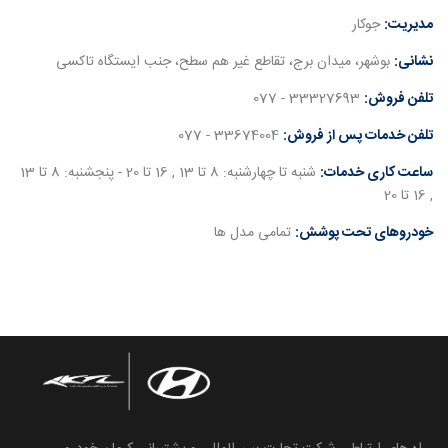
مدیریت:
جوکار
نشانی:
بوشهر، میدان برج، تقاطع غیر هم سطح، جنب ایستگاه تاکسی
تلفن فروش:
33327693 - 077
تلفن خدمات پس از فروش:
33674004 - 077
ساعت کاری خدمات:
شنبه تا چهارشنبه: 8 تا 13 , 16 تا 20 - پنجشنبه: 8 تا 13
, 16 تا 20
خودروهای تحت پوشش:
تمامی مدل ها