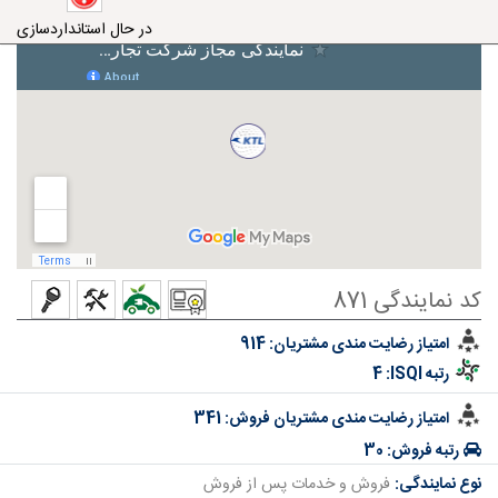
در حال استانداردسازی
کد نمایندگی 871
امتیاز رضایت مندی مشتریان:
914
رتبه ISQI:
4
امتیاز رضایت مندی مشتریان فروش:
341
رتبه فروش:
30
نوع نمایندگی:
فروش و خدمات پس از فروش